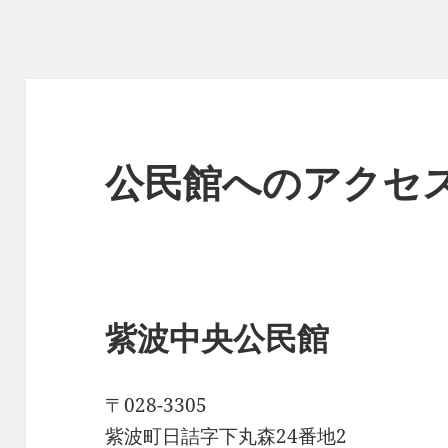
公民館へのアクセ
紫波中央公民館
〒028-3305
紫波町日詰字下丸森24番地2