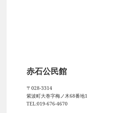
赤石公民館
〒028-3314
紫波町大巻字梅ノ木68番地1
TEL:019-676-4670