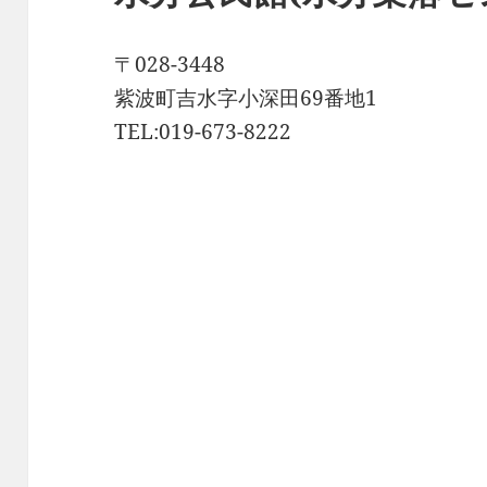
〒028-3448
紫波町吉水字小深田69番地1
TEL:019-673-8222