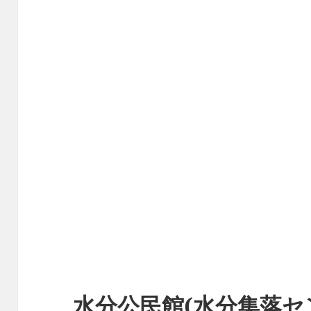
水分公民館(水分集落セ